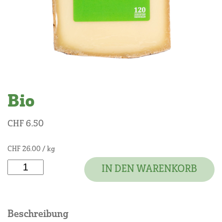
Bio
CHF
6.50
CHF
26.00
/ kg
Bio
IN DEN WARENKORB
Menge
Beschreibung